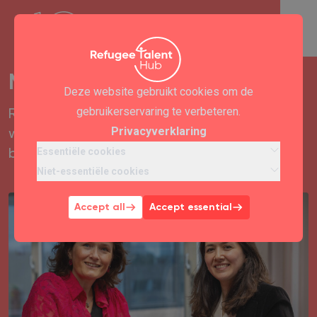
Meet. Greet. Work.
Deze website gebruikt cookies om de
gebruikerservaring te verbeteren.
Refugee Talent Hub brengt vluchtelingen en
Privacyverklaring
werkgevers dichter bij elkaar met betaalde
Essentiële cookies
banen als doel.
Niet-essentiële cookies
Accept all
Accept essential