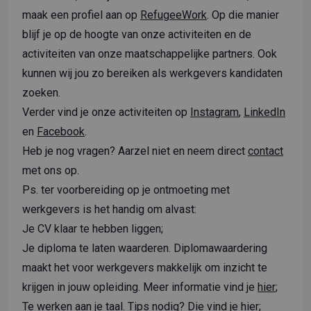
maak een profiel aan op
RefugeeWork
. Op die manier
blijf je op de hoogte van onze activiteiten en de
activiteiten van onze maatschappelijke partners. Ook
kunnen wij jou zo bereiken als werkgevers kandidaten
zoeken.
Verder vind je onze activiteiten op
Instagram
,
LinkedIn
en
Facebook
.
Heb je nog vragen? Aarzel niet en neem direct
contact
met ons op.
Ps. ter voorbereiding op je ontmoeting met
werkgevers is het handig om alvast:
Je CV klaar te hebben liggen;
Je diploma te laten waarderen. Diplomawaardering
maakt het voor werkgevers makkelijk om inzicht te
krijgen in jouw opleiding. Meer informatie vind je
hier
;
Te werken aan je taal. Tips nodig? Die vind je
hier
;