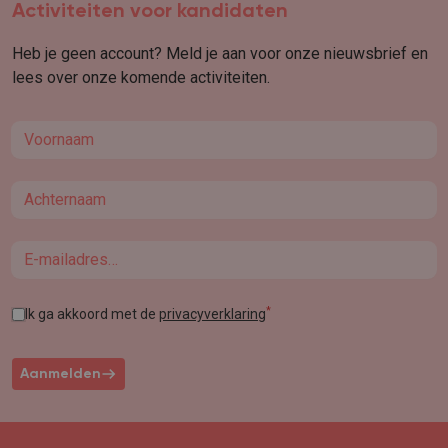
Activiteiten voor kandidaten
Heb je geen account? Meld je aan voor onze nieuwsbrief en
lees over onze komende activiteiten.
First name
Last name
Email
*
Ik ga akkoord met de
privacyverklaring
Aanmelden