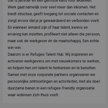
Dat is jammer en een gemiste kans voor iedereen.
Werk gaat namelijk over veel meer dan inkomen. Het
biedt structuur, geeft toegang tot sociale contacten en
zorgt ervoor dat je je gewaardeerd en verbonden voelt.
En wanneer iemand zijn of haar talent, kennis en
ervaring kan inzetten, profiteert niet alleen die persoon,
maar ook de werkgever én de maatschappij. Een echte
win-win.
Daarom is er Refugee Talent Hub. Wij inspireren en
activeren werkgevers om met nieuwkomers te werken,
en helpen hen om talent te herkennen en te benutten.
Samen met onze corporate partners organiseren we
persoonlijke ontmoetingen en activiteiten, met als doel
duurzame banen in een refugee-friendly organisatie
waar iedereen zich thuis voelt.