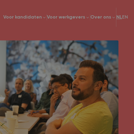
Voor kandidaten
Voor werkgevers
Over ons
NL
EN