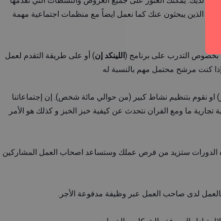
مل لديك. يمكنك العثور على جميع العروض والنشطات التي نقدمها
مل الذين يبحثون عنك كما نعمل ايضاً مع منظمات اجتماعية مهمة
ا؟
 بخصوص التدرب على برنامج (
اللينكد إن
) أو على طريقة التقدم لعمل
إذا كنت مرشح محتمل مهم بالنسبة له
او نقوم بتنظيم نشاط كبير (من حوالي مائة شخص). إن إجتماعاتنا
جارية ما ومع الفران نتحدث عن كيفية خبز الخبز و كذلك هو الأمر
ل هذه الدورات ستزيد من فرص عملك وستساعد اصحاب العمل المشاركين
اً بالعمل لدى صاحب العمل عبر وظيفة مدفوعة الأجر.