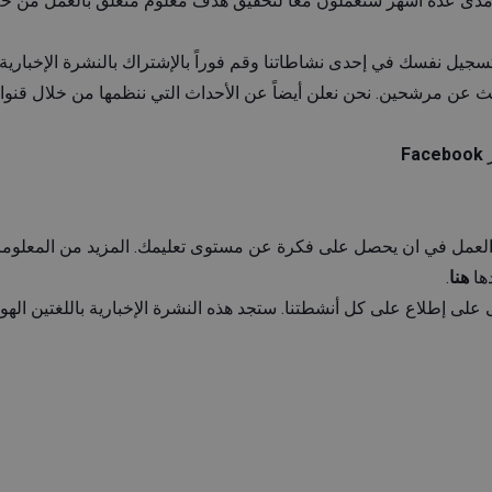
ى عدة أشهر ستعملون معاً لتحقيق هدف معلوم متعلق بالعمل من خلا
سجيل نفسك في إحدى نشاطاتنا وقم فوراً بالإشتراك بالنشرة الإخباري
ث عن مرشحين. نحن نعلن أيضاً عن الأحداث التي ننظمها من خلال قنواتن
ر
Facebook
هنا
.
لى إطلاع على كل أنشطتنا. ستجد هذه النشرة الإخبارية باللغتين الهولند