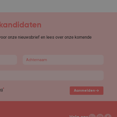
r kandidaten
 voor onze nieuwsbrief en lees over onze komende
Last name
*
ng
Aanmelden