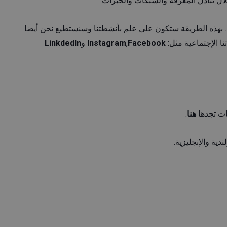
ل تبادل المعرفة والشبكات والخبرات
ة. بهذه الطريقة ستكون على علم بأنشطتنا وسنستطيع نحن أيضا
ا الإجتماعية مثل:
Facebook
,
Instagram
و
Linkdedln
هنا
.
ية والإنجليزية.