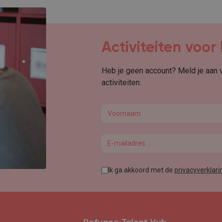
Activiteiten voo
Heb je geen account? Meld je aan
activiteiten.
First name
Email
Ik ga akkoord met de
privacyverklari