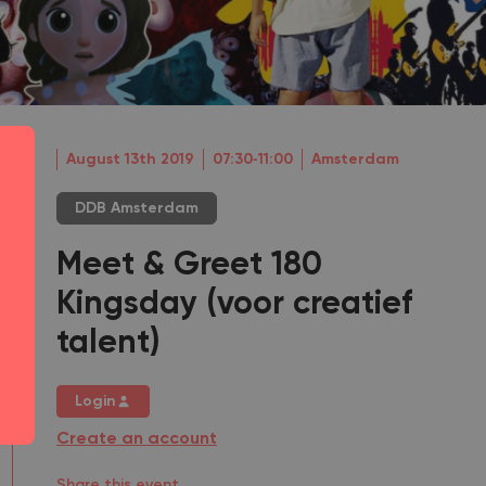
August 13th 2019
07:30‐11:00
Amsterdam
DDB Amsterdam
Meet & Greet 180
Kingsday (voor creatief
talent)
Login
Create an account
Share this event