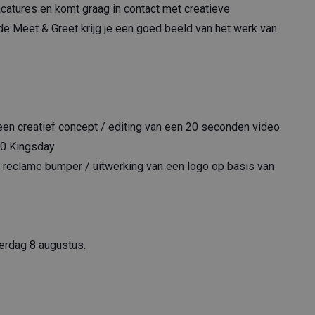
catures en komt graag in contact met creatieve
de Meet & Greet krijg je een goed beeld van het werk van
 een creatief concept / editing van een 20 seconden video
80 Kingsday
n reclame bumper / uitwerking van een logo op basis van
erdag 8 augustus.