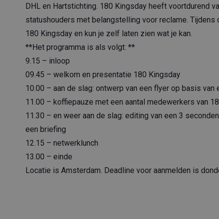
DHL en Hartstichting. 180 Kingsday heeft voortdurend va
statushouders met belangstelling voor reclame. Tijdens 
180 Kingsday en kun je zelf laten zien wat je kan.
**Het programma is als volgt: **
9.15 – inloop
09.45 – welkom en presentatie 180 Kingsday
10.00 – aan de slag: ontwerp van een flyer op basis van
11.00 – koffiepauze met een aantal medewerkers van 1
11.30 – en weer aan de slag: editing van een 3 seconde
een briefing
12.15 – netwerklunch
13.00 – einde
Locatie is Amsterdam. Deadline voor aanmelden is dond