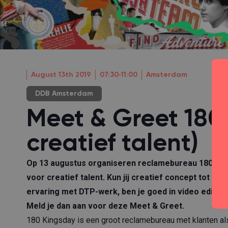
August 13th 2019
07:30‐11:00
Amsterdam
DDB Amsterdam
Meet & Greet 180
creatief talent)
Op 13 augustus organiseren reclamebureau 180 Kin
voor creatief talent. Kun jij creatief concept tot l
ervaring met DTP-werk, ben je goed in video editing
Meld je dan aan voor deze Meet & Greet.
180 Kingsday
is een groot reclamebureau met klanten als