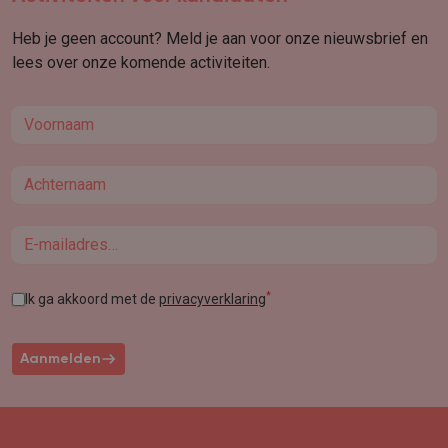
Heb je geen account? Meld je aan voor onze nieuwsbrief en
lees over onze komende activiteiten.
First name
Last name
Email
*
Ik ga akkoord met de
privacyverklaring
Aanmelden