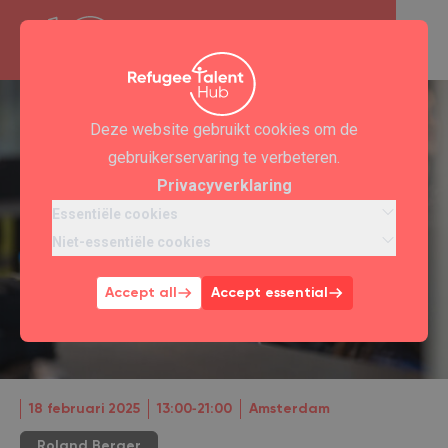
Deze website gebruikt cookies om de
gebruikerservaring te verbeteren.
Privacyverklaring
Essentiële cookies
Niet-essentiële cookies
Accept all
Accept essential
18 februari 2025
13:00‐21:00
Amsterdam
Roland Berger