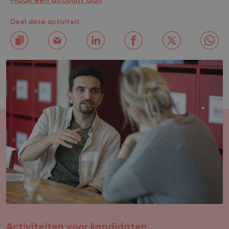
Maak een account aan
Deel deze activiteit
Activiteiten voor kandidaten