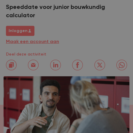
Speeddate voor junior bouwkundig
calculator
Inloggen
Maak een account aan
Deel deze activiteit