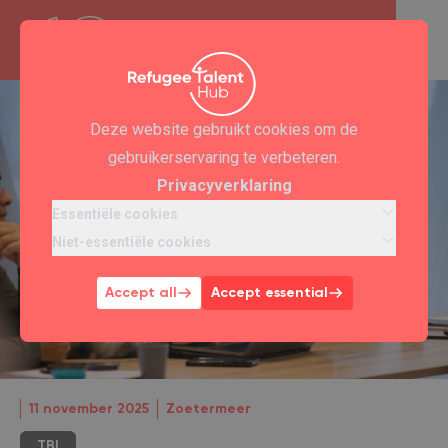
Deze website gebruikt cookies om de
gebruikerservaring te verbeteren.
Privacyverklaring
Essentiële cookies
Niet-essentiële cookies
Accept all
Accept essential
11 november 2025
Zoetermeer
TBI