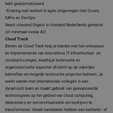
hebt geautomatiseerd
-Ervaring met werken in agile omgevingen met Scrum,
SAFe en DevOps
Naast vloeiend Engels is vloeiend Nederlands gewenst
(of minimaal niveau A2).
Cloud Track:
Binnen de Cloud Track help je klanten met het ontwerpen
en implementeren van innovatieve IT-infrastructuur- en
cloudoplossingen, waarbij je technische en
organisatorische aspecten afstemt op de zakelijke
behoeften en mogelijk technische projecten beheert. Je
werkt samen met internationale collega’s in een
dynamisch team en maakt gebruik van geavanceerde
technologieën op het gebied van cloud computing,
datacenters en servervirtualisatie om bedrijven te
transformeren. Ideale kandidaten hebben een bachelor- of