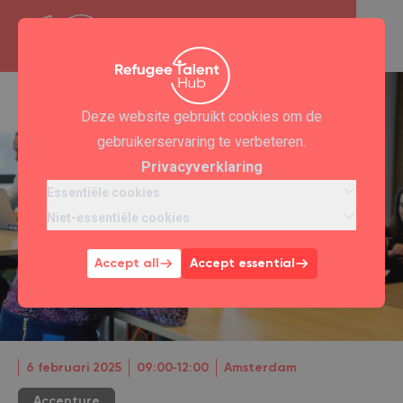
Deze website gebruikt cookies om de
gebruikerservaring te verbeteren.
Privacyverklaring
Essentiële cookies
Niet-essentiële cookies
Accept all
Accept essential
6 februari 2025
09:00‐12:00
Amsterdam
Accenture