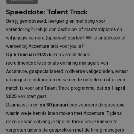
Speeddate: Talent Track
Ben jij gemotiveerd, leergierig en niet bang voor
verandering? Heb je een bachelor- of masterdiploma en
wil je jouw carrière (opnieuw) starten? Wil je ontdekken of
werken bij Accenture iets voor jou is?
Op 6 februari 2025
kijken verschillende
recruitmentprofessionals en hiring managers van
Accenture, gespecialiseerd in diverse vakgebieden, ernaar
uit om jou te ontmoeten en samen te ontdekken of er een
match is voor ons Talent Track-programma, dat
op 1 april
2025
van start gaat.
Daarnaast is
er op 30 januari
een voorbereidingssessie
waarin we je kennis laten maken met Accenture. Tijdens
deze sessie ontvang je tips en tricks om je kansen te
vergroten tijdens de gesprekken met de hiring managers