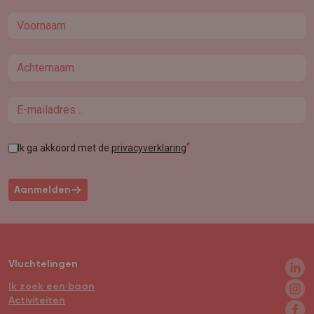
First name
Last name
Email
*
Ik ga akkoord met de
privacyverklaring
Aanmelden
Vluchtelingen
Ik zoek een baan
Activiteiten