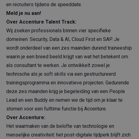
en recruiters tijdens de speeddate.
Meld je nu aan!
Over Accenture Talent Track:
Wij zoeken professionals binnen vier specifieke
domeinen: Security, Data & AI, Cloud First en SAP. Je
wordt onderdeel van een zes maanden durend traineeship
waarin je een breed beeld krijgt van wat het betekent om
als consultant te werken. Je ontwikkelt zowel je
technische als je soft skills via een gestructureerd
trainingsprogramma en innovatieve projecten. Gedurende
deze zes maanden krijg je begeleiding van een People
Lead en een Buddy en nemen we de tijd om je klaar te
stomen voor een fulltime functie bij Accenture.
Over Accenture:
Het waarmaken van de belofte van technologie en
menselijke creativiteit: het post-digitale tijdperk blijft zich