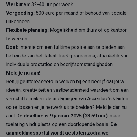
Werkuren:
32-40 uur per week
Vergoeding:
500 euro per maand of behoud van sociale
uitkeringen
Flexibele planning:
Mogelijkheid om thuis of op kantoor
te werken
Doel:
Intentie om een fulltime positie aan te bieden aan
het einde van het Talent Track-programma, afhankelijk van
individuele prestaties en bedrijfsomstandigheden.
Meld je nu aan!
Ben jij geïnteresseerd in werken bij een bedrijf dat jouw
ideeën, creativiteit en vastberadenheid waardeert om een
verschil te maken, de uitdagingen van Accenture’s klanten
op te lossen en je netwerk uit te breiden? Meld je dan nu
aan!
De deadline is 9 januari 2025 (23.59 uur)
, maar
toelating vindt plaats op een doorlopende basis.
De
aanmeldingsportal wordt gesloten zodra we