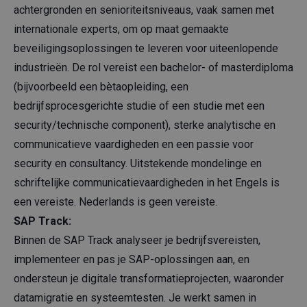
achtergronden en senioriteitsniveaus, vaak samen met
internationale experts, om op maat gemaakte
beveiligingsoplossingen te leveren voor uiteenlopende
industrieën. De rol vereist een bachelor- of masterdiploma
(bijvoorbeeld een bètaopleiding, een
bedrijfsprocesgerichte studie of een studie met een
security/technische component), sterke analytische en
communicatieve vaardigheden en een passie voor
security en consultancy. Uitstekende mondelinge en
schriftelijke communicatievaardigheden in het Engels is
een vereiste. Nederlands is geen vereiste.
SAP Track:
Binnen de SAP Track analyseer je bedrijfsvereisten,
implementeer en pas je SAP-oplossingen aan, en
ondersteun je digitale transformatieprojecten, waaronder
datamigratie en systeemtesten. Je werkt samen in