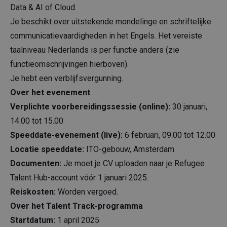
Data & AI of Cloud.
Je beschikt over uitstekende mondelinge en schriftelijke
communicatievaardigheden in het Engels. Het vereiste
taalniveau Nederlands is per functie anders (zie
functieomschrijvingen hierboven).
Je hebt een verblijfsvergunning.
Over het evenement
Verplichte voorbereidingssessie (online):
30 januari,
14.00 tot 15.00
Speeddate-evenement (live):
6 februari, 09.00 tot 12.00
Locatie speeddate:
ITO-gebouw, Amsterdam
Documenten:
Je moet je CV uploaden naar je Refugee
Talent Hub-account vóór 1 januari 2025.
Reiskosten:
Worden vergoed.
Over het Talent Track-programma
Startdatum:
1 april 2025