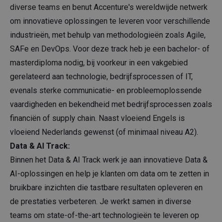
diverse teams en benut Accenture's wereldwijde netwerk
om innovatieve oplossingen te leveren voor verschillende
industrieën, met behulp van methodologieën zoals Agile,
SAFe en DevOps. Voor deze track heb je een bachelor- of
masterdiploma nodig, bij voorkeur in een vakgebied
gerelateerd aan technologie, bedrijfsprocessen of IT,
evenals sterke communicatie- en probleemoplossende
vaardigheden en bekendheid met bedrijfsprocessen zoals
financiën of supply chain. Naast vloeiend Engels is
vloeiend Nederlands gewenst (of minimaal niveau A2).
Data & AI Track:
Binnen het Data & AI Track werk je aan innovatieve Data &
AI-oplossingen en help je klanten om data om te zetten in
bruikbare inzichten die tastbare resultaten opleveren en
de prestaties verbeteren. Je werkt samen in diverse
teams om state-of-the-art technologieën te leveren op