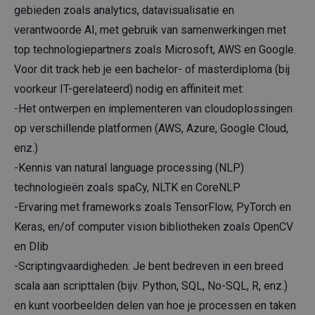
gebieden zoals analytics, datavisualisatie en
verantwoorde AI, met gebruik van samenwerkingen met
top technologiepartners zoals Microsoft, AWS en Google.
Voor dit track heb je een bachelor- of masterdiploma (bij
voorkeur IT-gerelateerd) nodig en affiniteit met:
-Het ontwerpen en implementeren van cloudoplossingen
op verschillende platformen (AWS, Azure, Google Cloud,
enz.)
-Kennis van natural language processing (NLP)
technologieën zoals spaCy, NLTK en CoreNLP
-Ervaring met frameworks zoals TensorFlow, PyTorch en
Keras, en/of computer vision bibliotheken zoals OpenCV
en Dlib
-Scriptingvaardigheden: Je bent bedreven in een breed
scala aan scripttalen (bijv. Python, SQL, No-SQL, R, enz.)
en kunt voorbeelden delen van hoe je processen en taken