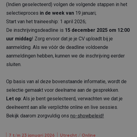
(Indien geselecteerd) volgen de volgende stappen in het
selectieproces
in de week van
19 januari;
Start van het traineeship: 1 april 2026;
De inschrijvingsdeadline is
15 december 2025 om 12:00
uur middag
! Zorg ervoor dat je je CV uploadt bij je
aanmelding. Als we vóór de deadline voldoende
aanmeldingen hebben, kunnen we de inschrijving eerder
sluiten.
Op basis van al deze bovenstaande informatie, wordt de
selectie gemaakt voor deelname aan de gesprekken.
Let op
: Als je bent geselecteerd, verwachten we dat je
deelneemt aan alle verplichte online en live sessies.
Bekijk daarom zorgvuldig ons
no-showbeleid
!
7 t/m 23 januari 2026
Utrecht / Online