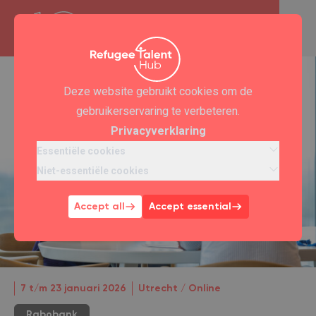
Deze website gebruikt cookies om de
gebruikerservaring te verbeteren.
Privacyverklaring
Essentiële cookies
Niet-essentiële cookies
Accept all
Accept essential
7 t/m 23 januari 2026
Utrecht / Online
Rabobank