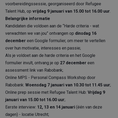
voorbereidingssessie, georganiseerd door Refugee
Talent Hub, op
vrijdag 9 januari van 15.00 tot 16.00 uur
.
Belangrijke informatie
Kandidaten die voldoen aan de “Harde criteria - wat
verwachten we van jou” ontvangen op
dinsdag 16
december
een Google formulier, om meer te vertellen
over hun motivatie, interesses en passie;
Als je voldoet aan de harde criteria en het Google
formulier invult, ontvang je op
27 december
een
assessment link van Rabobank;
Online MPS - Personal Compass Workshop door
Rabobank:
Woensdag 7 januari van 10.30 tot 11.45 uur
;
Online prep sessie met Refugee Talent Hub:
Vrijdag 9
januari van 15.00 tot 16.00 uur
;
Eerste interview:
12, 13 en 14 januari
(één van deze
dagen) - locatie Utrecht;