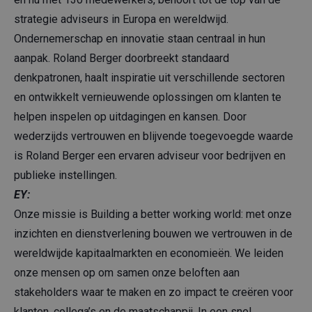
strategie adviseurs in Europa en wereldwijd.
Ondernemerschap en innovatie staan centraal in hun
aanpak. Roland Berger doorbreekt standaard
denkpatronen, haalt inspiratie uit verschillende sectoren
en ontwikkelt vernieuwende oplossingen om klanten te
helpen inspelen op uitdagingen en kansen. Door
wederzijds vertrouwen en blijvende toegevoegde waarde
is Roland Berger een ervaren adviseur voor bedrijven en
publieke instellingen.
EY:
Onze missie is Building a better working world: met onze
inzichten en dienstverlening bouwen we vertrouwen in de
wereldwijde kapitaalmarkten en economieën. We leiden
onze mensen op om samen onze beloften aan
stakeholders waar te maken en zo impact te creëren voor
klanten, collega’s en de maatschappij. In een snel