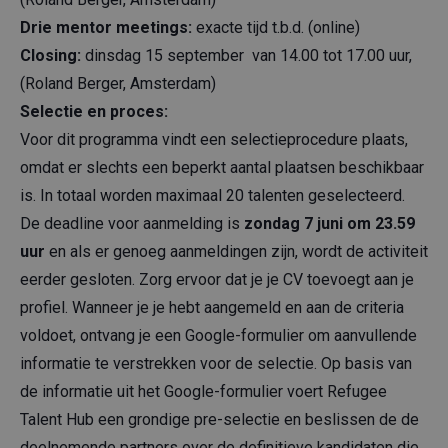
Drie mentor meetings:
exacte tijd t.b.d. (online)
Closing:
dinsdag 15 september van 14.00 tot 17.00 uur,
(Roland Berger, Amsterdam)
Selectie en proces:
Voor dit programma vindt een selectieprocedure plaats,
omdat er slechts een beperkt aantal plaatsen beschikbaar
is. In totaal worden maximaal 20 talenten geselecteerd.
De deadline voor aanmelding is
zondag 7 juni om 23.59
uur
en als er genoeg aanmeldingen zijn, wordt de activiteit
eerder gesloten. Zorg ervoor dat je je CV toevoegt aan je
profiel. Wanneer je je hebt aangemeld en aan de criteria
voldoet, ontvang je een Google-formulier om aanvullende
informatie te verstrekken voor de selectie. Op basis van
de informatie uit het Google-formulier voert Refugee
Talent Hub een grondige pre-selectie en beslissen de de
deelnemende partners over de definitieve kandidaten die