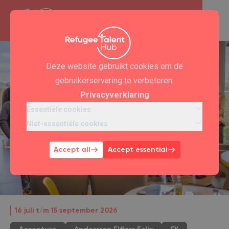
Deze website gebruikt cookies om de
gebruikerservaring te verbeteren.
Privacyverklaring
Essentiële cookies
Niet-essentiële cookies
Accept all
Accept essential
16 juli t/m 15 september 2026