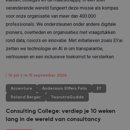
veranderende wereld fungeert deze missie als kompas
voor onze organisatie van meer dan 400.000
professionals. We ondersteunen onder andere digitale
pioniers, overheden en organisaties met vraagstukken
rond data, risico’s en innovatie. Met initiatieven zoals EY.ai
zetten we technologie en AI in om transparantie,
vertrouwen en een inclusieve toekomst te versterken.
16 juli t/m 15 september 2026
Accenture
Andersson Elffers Felix
EY
Roland Berger
TwynstraGudde
Consulting College: verdiep je 10 weken
lang in de wereld van consultancy