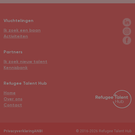
Vluchtelingen
Ik zoek een baan
Activiteiten
Partners
Ik zoek nieuw talent
Kennisbank
Refugee Talent Hub
Home
Over ons
Contact
Privacyverklaring
ANBI
© 2016‐2026 Refugee Talent Hub