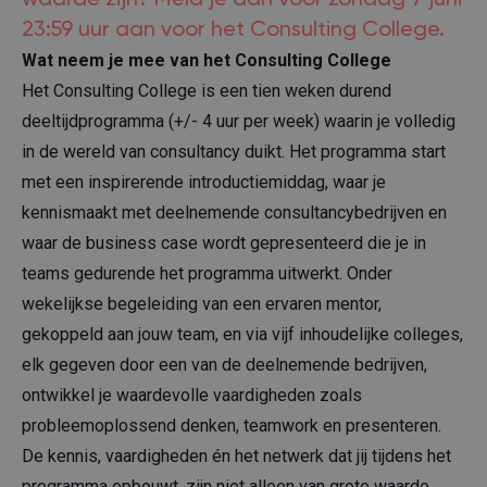
waarde zijn? Meld je dan voor zondag 7 juni
23:59 uur aan voor het Consulting College.
Wat neem je mee van het Consulting College
Het Consulting College is een tien weken durend
deeltijdprogramma (+/- 4 uur per week) waarin je volledig
in de wereld van consultancy duikt. Het programma start
met een inspirerende introductiemiddag, waar je
kennismaakt met deelnemende consultancybedrijven en
waar de business case wordt gepresenteerd die je in
teams gedurende het programma uitwerkt. Onder
wekelijkse begeleiding van een ervaren mentor,
gekoppeld aan jouw team, en via vijf inhoudelijke colleges,
elk gegeven door een van de deelnemende bedrijven,
ontwikkel je waardevolle vaardigheden zoals
probleemoplossend denken, teamwork en presenteren.
De kennis, vaardigheden én het netwerk dat jij tijdens het
programma opbouwt, zijn niet alleen van grote waarde