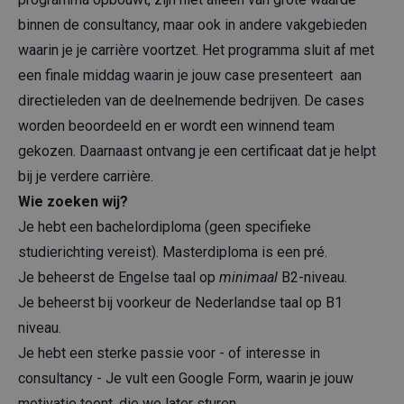
binnen de consultancy, maar ook in andere vakgebieden
waarin je je carrière voortzet. Het programma sluit af met
een finale middag waarin je jouw case presenteert aan
directieleden van de deelnemende bedrijven. De cases
worden beoordeeld en er wordt een winnend team
gekozen. Daarnaast ontvang je een certificaat dat je helpt
bij je verdere carrière.
Wie zoeken wij?
Je hebt een bachelordiploma (geen specifieke
studierichting vereist). Masterdiploma is een pré.
Je beheerst de Engelse taal op
minimaal
B2-niveau.
Je beheerst bij voorkeur de Nederlandse taal op B1
niveau.
Je hebt een sterke passie voor - of interesse in
consultancy - Je vult een Google Form, waarin je jouw
motivatie toont, die we later sturen.