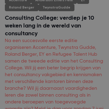
Accenture
Andersson Elffers Felix
EY
Roland Berger
TwynstraGudde
Consulting College: verdiep je 10
weken lang in de wereld van
consultancy
Na een succesvolle eerste editie
organiseren Accenture, Twynstra Gudde,
Roland Berger, EY en Refugee Talent Hub
samen de tweede editie van het Consulting
College. Wil jij een beter begrip krijgen van
het consultancy vakgebied en kennismaken
met verschillende kantoren binnen deze
branche? Wil jij daarnaast vaardigheden
leren die zowel binnen consulting als in
andere beroepen van toegevoegde