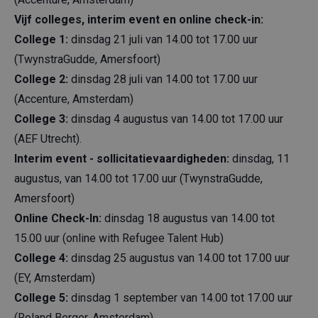
Vijf colleges, interim event en online check-in:
College 1:
dinsdag 21 juli van 14.00 tot 17.00 uur
(TwynstraGudde, Amersfoort)
College 2:
dinsdag 28 juli van 14.00 tot 17.00 uur
(Accenture, Amsterdam)
College 3:
dinsdag 4 augustus van 14.00 tot 17.00 uur
(AEF Utrecht).
Interim event - sollicitatievaardigheden:
dinsdag, 11
augustus, van 14.00 tot 17.00 uur (TwynstraGudde,
Amersfoort)
Online Check-In:
dinsdag 18 augustus van 14.00 tot
15.00 uur (online with Refugee Talent Hub)
College 4:
dinsdag 25 augustus van 14.00 tot 17.00 uur
(EY, Amsterdam)
College 5:
dinsdag 1 september van 14.00 tot 17.00 uur
(Roland Berger, Amsterdam)