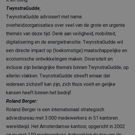
TwynstraGudde
:
TwynstraGudde adviseert met name
overheidsorganisaties over veel van de grote en urgente
thema’s van deze tijd. Denk aan veiligheid, mobiliteit,
digitalisering en de energietransitie. TwynstraGudde wil
een directe impact op (toekomstige) maatschappelijke en
economische ontwikkelingen maken. Diversiteit en
inclusie zijn belangrijke thema’s binnen TwynstraGudde, op
allerlei vlakken. TwynstraGudde streeft ernaar dat
iedereen zichzelf kan zijn, zich thuis voelt en gelijke
kansen heeft binnen het bedrijf.
Roland Berger:
Roland Berger is een internationaal strategisch
adviesbureau met 3.000 medewerkers in 51 kantoren
wereldwijd. Het Amsterdamse kantoor, opgericht in 2002
en nu met 130 medewerkers, behoort tot de top van de