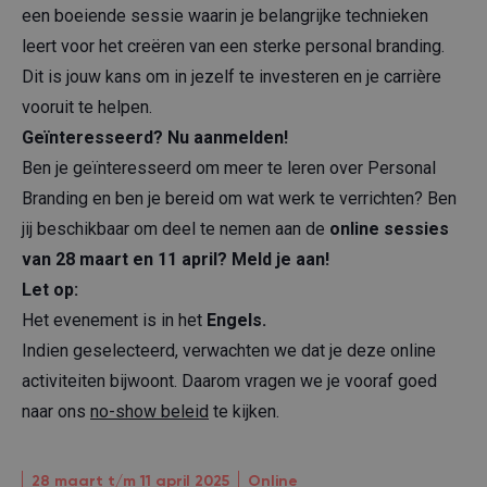
een boeiende sessie waarin je belangrijke technieken
leert voor het creëren van een sterke personal branding.
Dit is jouw kans om in jezelf te investeren en je carrière
vooruit te helpen.
Geïnteresseerd? Nu aanmelden!
Ben je geïnteresseerd om meer te leren over Personal
Branding en ben je bereid om wat werk te verrichten? Ben
jij beschikbaar om deel te nemen aan de
online sessies
van 28 maart en 11 april? Meld je aan!
Let op:
Het evenement is in het
Engels.
Indien geselecteerd, verwachten we dat je deze online
activiteiten bijwoont. Daarom vragen we je vooraf goed
naar ons
no-show beleid
te kijken.
28 maart t/m 11 april 2025
Online