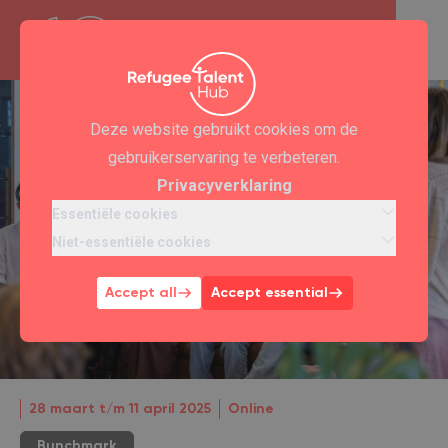
Deze website gebruikt cookies om de
gebruikerservaring te verbeteren.
Privacyverklaring
Essentiële cookies
Niet-essentiële cookies
Accept all
Accept essential
28 maart t/m 11 april 2025
Online
Bunchmark