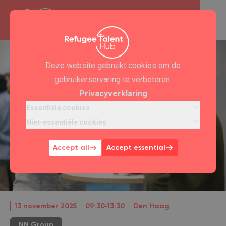
Deze website gebruikt cookies om de
gebruikerservaring te verbeteren.
Privacyverklaring
Essentiële cookies
Niet-essentiële cookies
Accept all
Accept essential
13 november 2025
09:30‐13:30
Den Haag
NN Group