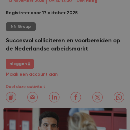
13 november 2025
09:30‐13:30
Den Haag
Registreer voor 17 oktober 2025
NN Group
Succesvol solliciteren en voorbereiden op
de Nederlandse arbeidsmarkt
Inloggen
Maak een account aan
Deel deze activiteit