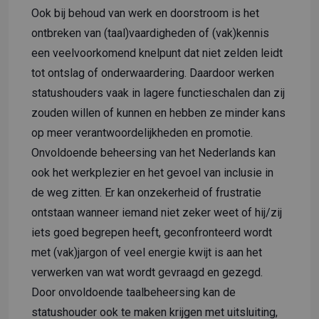
Ook bij behoud van werk en doorstroom is het
ontbreken van (taal)vaardigheden of (vak)kennis
een veelvoorkomend knelpunt dat niet zelden leidt
tot ontslag of onderwaardering. Daardoor werken
statushouders vaak in lagere functieschalen dan zij
zouden willen of kunnen en hebben ze minder kans
op meer verantwoordelijkheden en promotie.
Onvoldoende beheersing van het Nederlands kan
ook het werkplezier en het gevoel van inclusie in
de weg zitten. Er kan onzekerheid of frustratie
ontstaan wanneer iemand niet zeker weet of hij/zij
iets goed begrepen heeft, geconfronteerd wordt
met (vak)jargon of veel energie kwijt is aan het
verwerken van wat wordt gevraagd en gezegd.
Door onvoldoende taalbeheersing kan de
statushouder ook te maken krijgen met uitsluiting,