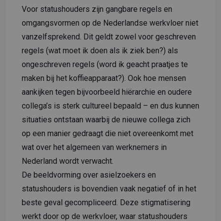
Voor statushouders zijn gangbare regels en
omgangsvormen op de Nederlandse werkvloer niet
vanzelfsprekend. Dit geldt zowel voor geschreven
regels (wat moet ik doen als ik ziek ben?) als
ongeschreven regels (word ik geacht praatjes te
maken bij het koffieapparaat?). Ook hoe mensen
aankijken tegen bijvoorbeeld hiërarchie en oudere
collega’s is sterk cultureel bepaald – en dus kunnen
situaties ontstaan waarbij de nieuwe collega zich
op een manier gedraagt die niet overeenkomt met
wat over het algemeen van werknemers in
Nederland wordt verwacht.
De beeldvorming over asielzoekers en
statushouders is bovendien vaak negatief of in het
beste geval gecompliceerd. Deze stigmatisering
werkt door op de werkvloer, waar statushouders