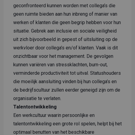
geconfronteerd kunnen worden met collega’s die
geen ruimte bieden aan hun inbreng of manier van
werken of klanten die geen begrip hebben voor hun
situatie. Gebrek aan inclusie en sociale veiligheid
uit zich bijvoorbeeld in gepest of uitsluiting op de
werkvloer door collega’s en/of klanten. Vaak is dit
onzichtbaar voor het management. De gevolgen
kunnen variëren van stressklachten, burn-out,
verminderde productiviteit tot uitval. Statushouders
die moeilijk aansluiting vinden bij hun collega’s en
de bedrijfscultuur zullen eerder geneigd zijn om de
organisatie te verlaten.
Talentontwikkeling
Een werkcultuur waarin persoonlijke en
talentontwikkeling een grote rol spelen, helpt bij het
optimaal benutten van het beschikbare