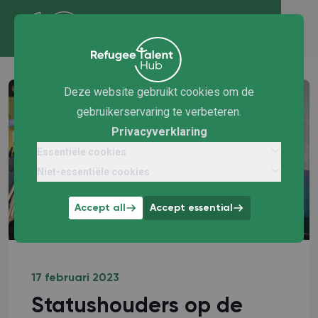
Deze website gebruikt cookies om de
gebruikerservaring te verbeteren.
Privacyverklaring
Essentiële cookies
Niet-essentiële cookies
Accept all
Accept essential
17 februari 2023
Statushouders op de