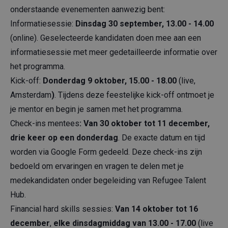
onderstaande evenementen aanwezig bent:
Informatiesessie:
Dinsdag 30 september, 13.00 - 14.00
(online). Geselecteerde kandidaten doen mee aan een
informatiesessie met meer gedetailleerde informatie over
het programma.
Kick-off:
Donderdag 9 oktober, 15.00 - 18.00
(live,
Amsterdam
)
. Tijdens deze feestelijke kick-off ontmoet je
je mentor en begin je samen met het programma.
Check-ins mentees
:
Van 30 oktober tot 11 december,
drie keer op een donderdag
. De exacte datum en tijd
worden via Google Form gedeeld. Deze check-ins zijn
bedoeld om ervaringen en vragen te delen met je
medekandidaten onder begeleiding van Refugee Talent
Hub.
Financial hard skills sessies:
Van 14 oktober tot 16
december
,
elke dinsdagmiddag van 13.00 - 17.00
(live