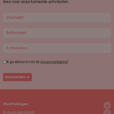
lees over onze komende activiteiten.
First name
Last name
Email
*
Ik ga akkoord met de
privacyverklaring
Aanmelden
Vluchtelingen
Ik zoek een baan