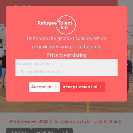
Deze website gebruikt cookies om de
gebruikerservaring te verbeteren.
Privacyverklaring
Essentiële cookies
Niet-essentiële cookies
Accept all
Accept essential
30 september 2025 t/m 13 januari 2026
Live & Online
Triodos
Achmea
EY