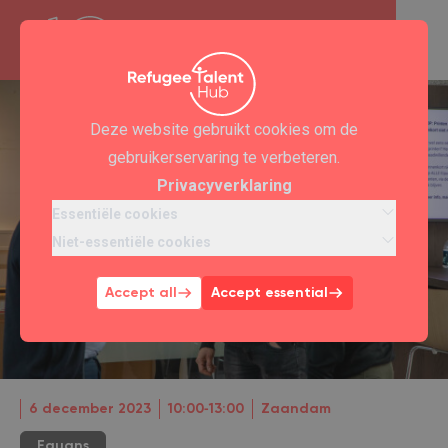
Deze website gebruikt cookies om de
gebruikerservaring te verbeteren.
Privacyverklaring
Essentiële cookies
Niet-essentiële cookies
Accept all
Accept essential
6 december 2023
10:00‐13:00
Zaandam
Equans