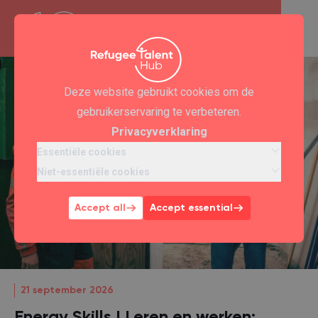
Deze website gebruikt cookies om de
gebruikerservaring te verbeteren.
Privacyverklaring
Essentiële cookies
Niet-essentiële cookies
Accept all
Accept essential
21 september 2026
Energy Skills | Leren en werken: