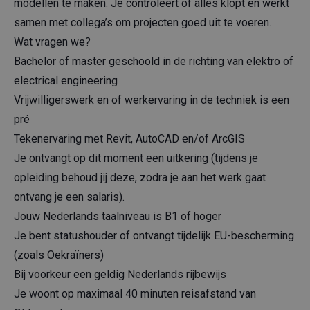
modellen te maken. Je controleert of alles klopt en werkt
samen met collega’s om projecten goed uit te voeren.
Wat vragen we?
Bachelor of master geschoold in de richting van elektro of
electrical engineering
Vrijwilligerswerk en of werkervaring in de techniek is een
pré
Tekenervaring met Revit, AutoCAD en/of ArcGIS
Je ontvangt op dit moment een uitkering (tijdens je
opleiding behoud jij deze, zodra je aan het werk gaat
ontvang je een salaris).
Jouw Nederlands taalniveau is B1 of hoger
Je bent statushouder of ontvangt tijdelijk EU-bescherming
(zoals Oekraïners)
Bij voorkeur een geldig Nederlands rijbewijs
Je woont op maximaal 40 minuten reisafstand van