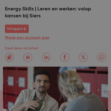
Energy Skills | Leren en werken: volop
kansen bij Siers
Inloggen
Maak een account aan
Deel deze activiteit