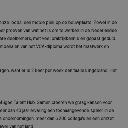
 onze loods, een mooie plek op de bouwplaats. Zowel in de
eer proeven van wat het is om te werken in de Nederlandse
e deelnemers, met veel praktijkkennis en gepast geduld.
 het behalen van het VCA-diploma wordt het maatwerk en
gen, want er is 2 keer per week een taalles ingepland. Het
Refugee Talent Hub. Samen creëren we graag kansen voor
eer dan 40 jaar ervaring een toonaangevende speler in de
ige ondernemingen, meer dan 6.200 collega's en een omzet
uwer van het land.