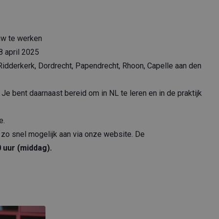
uw te werken
8 april 2025
 Ridderkerk, Dordrecht, Papendrecht, Rhoon, Capelle aan den
e bent daarnaast bereid om in NL te leren en in de praktijk
e.
an zo snel mogelijk aan via onze website. De
 uur (middag).