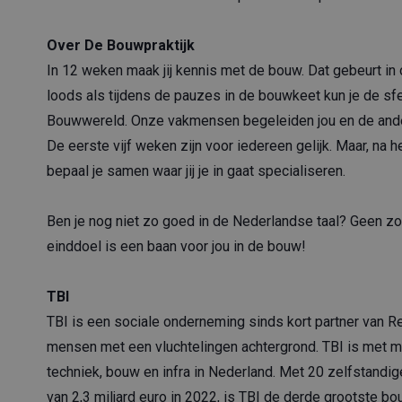
Over De Bouwpraktijk
In 12 weken maak jij kennis met de bouw. Dat gebeurt in
loods als tijdens de pauzes in de bouwkeet kun je de sf
Bouwwereld. Onze vakmensen begeleiden jou en de ander
De eerste vijf weken zijn voor iedereen gelijk. Maar, na
bepaal je samen waar jij je in gaat specialiseren.
Ben je nog niet zo goed in de Nederlandse taal? Geen zor
einddoel is een baan voor jou in de bouw!
TBI
TBI is een sociale onderneming sinds kort partner van 
mensen met een vluchtelingen achtergrond. TBI is met m
techniek, bouw en infra in Nederland. Met 20 zelfstand
van 2,3 miljard euro in 2022, is TBI de derde grootste bo