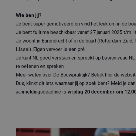
Wie ben jij?
Je bent super gemotiveerd en vind het leuk om in de bo
Je bent fulltime beschikbaar vanaf 27 januari 2025 t/m 1
Je woont in Barendrecht of in de buurt (Rotterdam-Zuid,
IJssel). Eigen vervoer is een pré
Je kunt NL goed verstaan en spreekt op basisniveau NL. J
te oefenen en spreken
Meer weten over De Bouwpraktijk? Bekijk
hier
de websit
Dus, klinkt dit iets waarnaar jij op zoek bent? Meld je d
aanmeldingsdeadline is
vrijdag 20 december om 12.00